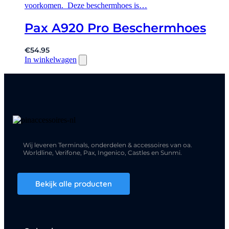
voorkomen. Deze beschermhoes is…
Pax A920 Pro Beschermhoes
€
54.95
In winkelwagen
Wij leveren Terminals, onderdelen & accessoires van oa.
Worldline, Verifone, Pax, Ingenico, Castles en Sunmi.
Bekijk alle producten