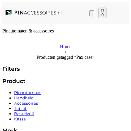
0
Pinautomaten & accessoires
Home
›
Producten getagged “Pax case”
Filters
Product
Pinautomaat
Handheld
Accessoires
Tablet
Bestelzuil
Kassa
Merk