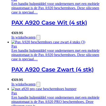
Een handig hulpmiddel voor ondernemers met een mobiele
pinautomaat is de Pax A920 beschermhoes. Deze siliconen
case is speciaal…
PAX A920 Case Wit (4 stk)
€
69.95
In winkelwagen
Pax
Een handig hulpmiddel voor ondernemers met een mobiele
pinautomaat is de Pax A920 beschermhoes. Deze siliconen
case is speciaal…
PAX A920 Case Zwart (4 stk)
€
69.95
In winkelwagen
Pax
Een handig hulpmiddel voor ondernemers met een mobiele
pinautomaat is de Pax A920 PRO beschermhoes. Deze
siliconen case is…