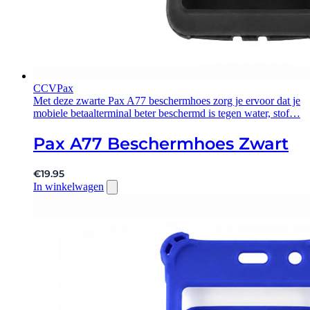
CCV
Pax
Met deze zwarte Pax A77 beschermhoes zorg je ervoor dat je
mobiele betaalterminal beter beschermd is tegen water, stof…
Pax A77 Beschermhoes Zwart
€
19.95
In winkelwagen