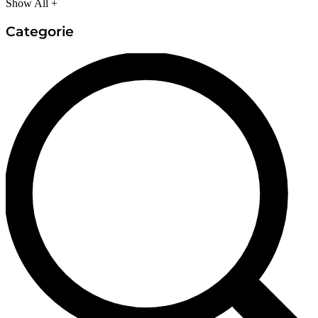
Show All +
Categorie