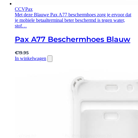
CCV
Pax
Met deze Blauwe Pax A77 beschermhoes zorg je ervoor dat
je mobiele betaalterminal beter beschermd is tegen water,
stof…
Pax A77 Beschermhoes Blauw
€
19.95
In winkelwagen