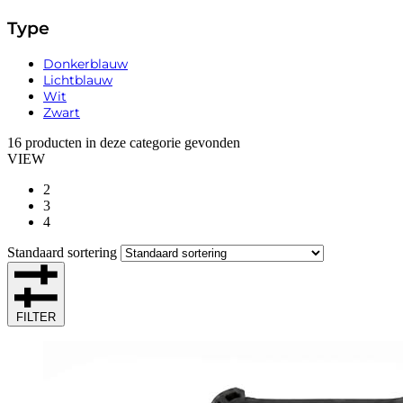
Type
Donkerblauw
Lichtblauw
Wit
Zwart
16
producten in deze categorie gevonden
VIEW
2
3
4
Standaard sortering
FILTER