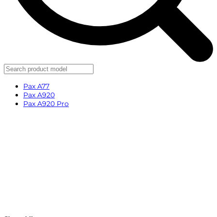
Pax A77
Pax A920
Pax A920 Pro