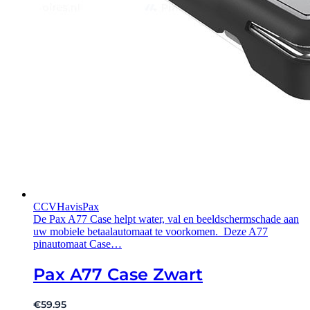
CCV
Havis
Pax
De Pax A77 Case helpt water, val en beeldschermschade aan
uw mobiele betaalautomaat te voorkomen. Deze A77
pinautomaat Case…
Pax A77 Case Zwart
€
59.95