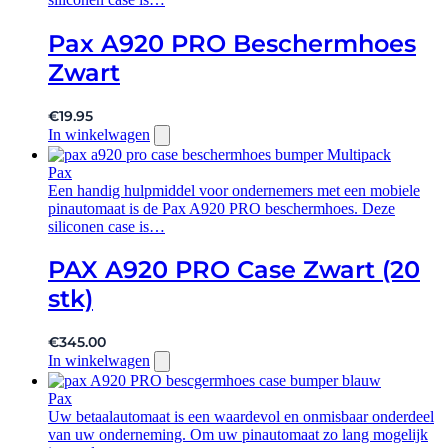
Pax A920 PRO Beschermhoes
Zwart
€
19.95
In winkelwagen
Pax
Een handig hulpmiddel voor ondernemers met een mobiele
pinautomaat is de Pax A920 PRO beschermhoes. Deze
siliconen case is…
PAX A920 PRO Case Zwart (20
stk)
€
345.00
In winkelwagen
Pax
Uw betaalautomaat is een waardevol en onmisbaar onderdeel
van uw onderneming. Om uw pinautomaat zo lang mogelijk