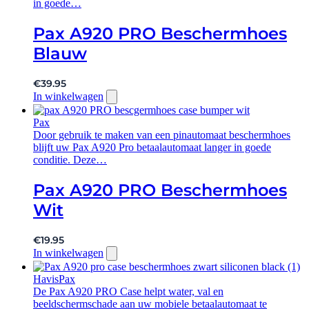
in goede…
Pax A920 PRO Beschermhoes
Blauw
€
39.95
In winkelwagen
Pax
Door gebruik te maken van een pinautomaat beschermhoes
blijft uw Pax A920 Pro betaalautomaat langer in goede
conditie. Deze…
Pax A920 PRO Beschermhoes
Wit
€
19.95
In winkelwagen
Havis
Pax
De Pax A920 PRO Case helpt water, val en
beeldschermschade aan uw mobiele betaalautomaat te