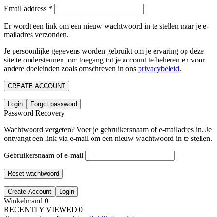
Email address
*
Er wordt een link om een nieuw wachtwoord in te stellen naar je e-
mailadres verzonden.
Je persoonlijke gegevens worden gebruikt om je ervaring op deze
site te ondersteunen, om toegang tot je account te beheren en voor
andere doeleinden zoals omschreven in ons
privacybeleid
.
CREATE ACCOUNT
Login
Forgot password
Password Recovery
Wachtwoord vergeten? Voer je gebruikersnaam of e-mailadres in. Je
ontvangt een link via e-mail om een nieuw wachtwoord in te stellen.
Gebruikersnaam of e-mail
Reset wachtwoord
Create Account
Login
Winkelmand
0
RECENTLY VIEWED
0