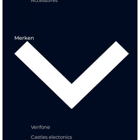
Accessoires
Merken
Verifone
Castles electonics