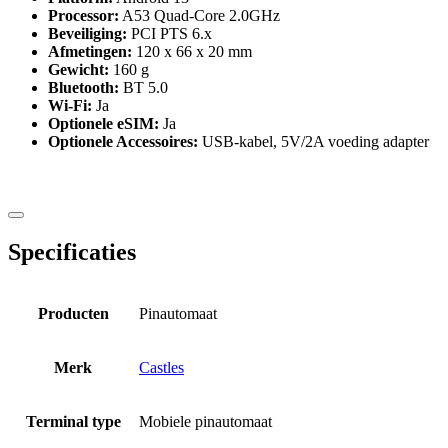
Processor:
A53 Quad-Core 2.0GHz
Beveiliging:
PCI PTS 6.x
Afmetingen:
120 x 66 x 20 mm
Gewicht:
160 g
Bluetooth:
BT 5.0
Wi-Fi:
Ja
Optionele eSIM:
Ja
Optionele Accessoires:
USB-kabel, 5V/2A voeding adapter
Specificaties
Producten
Pinautomaat
Merk
Castles
Terminal type
Mobiele pinautomaat