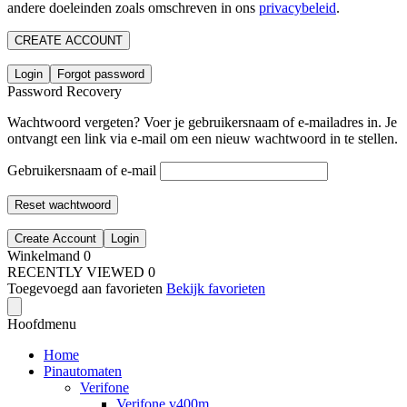
andere doeleinden zoals omschreven in ons
privacybeleid
.
CREATE ACCOUNT
Login
Forgot password
Password Recovery
Wachtwoord vergeten? Voer je gebruikersnaam of e-mailadres in. Je
ontvangt een link via e-mail om een nieuw wachtwoord in te stellen.
Gebruikersnaam of e-mail
Reset wachtwoord
Create Account
Login
Winkelmand
0
RECENTLY VIEWED
0
Toegevoegd aan favorieten
Bekijk favorieten
Hoofdmenu
Home
Pinautomaten
Verifone
Verifone v400m