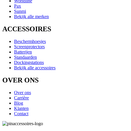
Worldline
Pax
Sunmi
Bekijk alle merken
ACCESSOIRES
Beschermhoesjes
Screenprotectors
Batterijen
Standaarden
Dockingstations
Bekijk alle accessoires
OVER ONS
Over ons
Carrière
Blog
Klanten
Contact