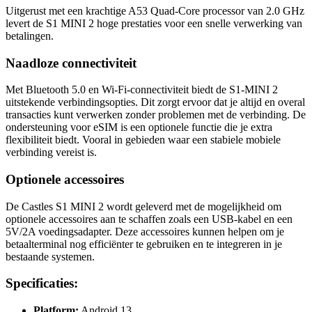
Uitgerust met een krachtige A53 Quad-Core processor van 2.0 GHz
levert de S1 MINI 2 hoge prestaties voor een snelle verwerking van
betalingen.
Naadloze connectiviteit
Met Bluetooth 5.0 en Wi-Fi-connectiviteit biedt de S1-MINI 2
uitstekende verbindingsopties. Dit zorgt ervoor dat je altijd en overal
transacties kunt verwerken zonder problemen met de verbinding. De
ondersteuning voor eSIM is een optionele functie die je extra
flexibiliteit biedt. Vooral in gebieden waar een stabiele mobiele
verbinding vereist is.
Optionele accessoires
De Castles S1 MINI 2 wordt geleverd met de mogelijkheid om
optionele accessoires aan te schaffen zoals een USB-kabel en een
5V/2A voedingsadapter. Deze accessoires kunnen helpen om je
betaalterminal nog efficiënter te gebruiken en te integreren in je
bestaande systemen.
Specificaties:
Platform:
Android 13