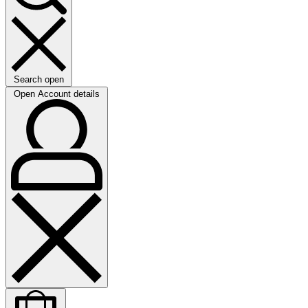
Search open
Open Account details