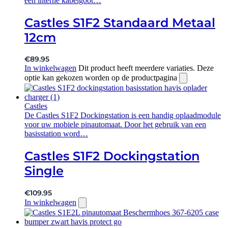
een interne kabelgoot…
Castles S1F2 Standaard Metaal
12cm
€
89.95
In winkelwagen
Dit product heeft meerdere variaties. Deze
optie kan gekozen worden op de productpagina
Castles
De Castles S1F2 Dockingstation is een handig oplaadmodule
voor uw mobiele pinautomaat. Door het gebruik van een
basisstation word…
Castles S1F2 Dockingstation
Single
€
109.95
In winkelwagen