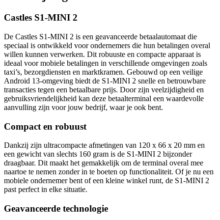
Castles S1-MINI 2
De Castles S1-MINI 2 is een geavanceerde betaalautomaat die
speciaal is ontwikkeld voor ondernemers die hun betalingen overal
willen kunnen verwerken. Dit robuuste en compacte apparaat is
ideaal voor mobiele betalingen in verschillende omgevingen zoals
taxi’s, bezorgdiensten en marktkramen. Gebouwd op een veilige
Android 13-omgeving biedt de S1-MINI 2 snelle en betrouwbare
transacties tegen een betaalbare prijs. Door zijn veelzijdigheid en
gebruiksvriendelijkheid kan deze betaalterminal een waardevolle
aanvulling zijn voor jouw bedrijf, waar je ook bent.
Compact en robuust
Dankzij zijn ultracompacte afmetingen van 120 x 66 x 20 mm en
een gewicht van slechts 160 gram is de S1-MINI 2 bijzonder
draagbaar. Dit maakt het gemakkelijk om de terminal overal mee
naartoe te nemen zonder in te boeten op functionaliteit. Of je nu een
mobiele ondernemer bent of een kleine winkel runt, de S1-MINI 2
past perfect in elke situatie.
Geavanceerde technologie