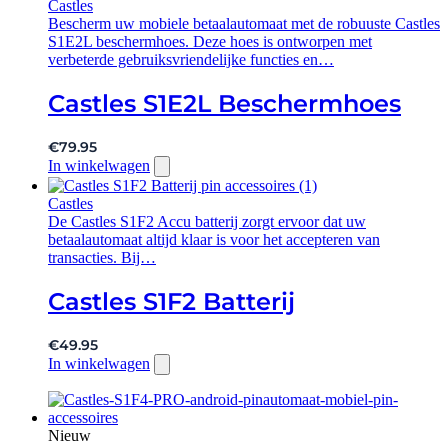
Castles
Bescherm uw mobiele betaalautomaat met de robuuste Castles
S1E2L beschermhoes. Deze hoes is ontworpen met
verbeterde gebruiksvriendelijke functies en…
Castles S1E2L Beschermhoes
€
79.95
In winkelwagen
Castles
De Castles S1F2 Accu batterij zorgt ervoor dat uw
betaalautomaat altijd klaar is voor het accepteren van
transacties. Bij…
Castles S1F2 Batterij
€
49.95
In winkelwagen
Nieuw